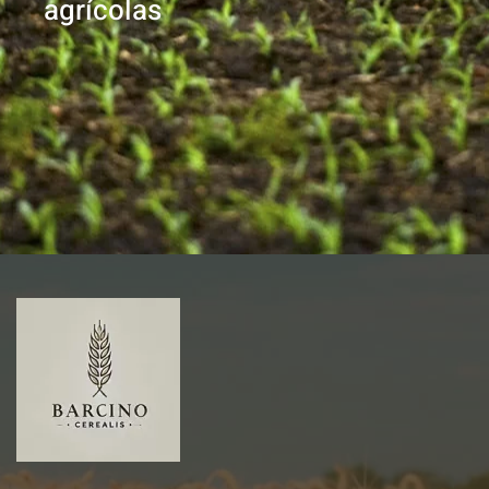
agrícolas