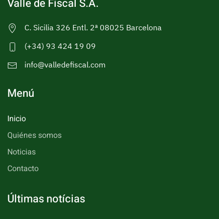
Valle de Fiscal S.A.
C. Sicilia 326 Entl. 2ª 08025 Barcelona
(+34) 93 424 19 09
info@valledefiscal.com
Menú
Inicio
Quiénes somos
Noticias
Contacto
Últimas notícias