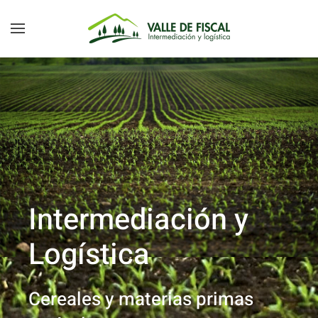
Skip to main content
Intermediación y
Logística
Cereales y materias primas