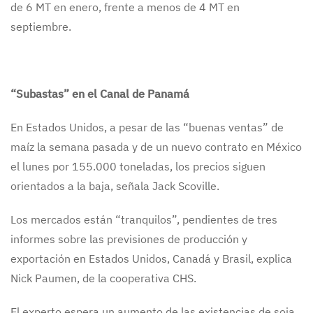
de 6 MT en enero, frente a menos de 4 MT en
septiembre.
“Subastas” en el Canal de Panamá
En Estados Unidos, a pesar de las “buenas ventas” de
maíz la semana pasada y de un nuevo contrato en México
el lunes por 155.000 toneladas, los precios siguen
orientados a la baja, señala Jack Scoville.
Los mercados están “tranquilos”, pendientes de tres
informes sobre las previsiones de producción y
exportación en Estados Unidos, Canadá y Brasil, explica
Nick Paumen, de la cooperativa CHS.
El experto espera un aumento de las existencias de soja