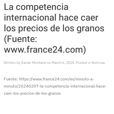
La competencia
internacional hace caer
los precios de los granos
(Fuente:
www.france24.com)
Written by
Xavier Montané
on
March 6, 2024
. Posted in
Noticias
.
Fuente: https://www.france24.com/es/minuto-a-
minuto/20240207-la-competencia-internacional-hace-
caer-los-precios-de-los-granos