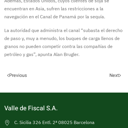
Además, Estados Unidos, cuyos clientes de soja se
encuentran en Asia, sufren las restricciones a la
navegación en el Canal de Panamá por la sequía.
La autoridad que administra el canal “subasta el derecho
de paso y, muy a menudo, los buques de carga llenos de
granos no pueden competir contra las compañías de
petróleo y gas”, apunta Alan Brugler.
Previous
Next
Valle de Fiscal S.A.
C. Sicilia 326 Entl. 2ª 08025 Barcelona